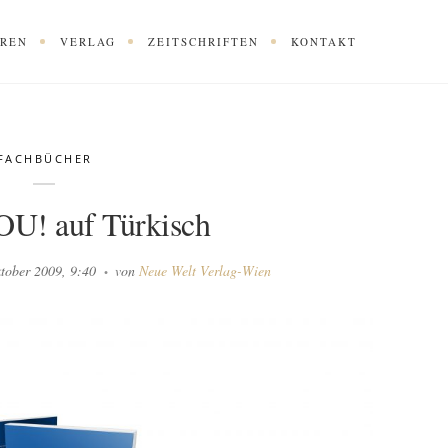
OREN
VERLAG
ZEITSCHRIFTEN
KONTAKT
FACHBÜCHER
OU! auf Türkisch
ktober 2009, 9:40
von
Neue Welt Verlag-Wien