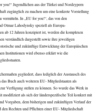
for you!“ Jugendlichen aus der Türkei und Nordzypern
chaft zugänglich zu machen um eine konkrete Vorstellung
vermitteln. In „EU for you!“, das von den
d Otmar Lahodynsky speziell als Europa-
n ab 12 Jahren konzipiert ist, werden die komplexen
n verständlich dargestellt sowie ihre jeweiligen
istorische und zukünftige Entwicklung der Europäischen
en Institutionen wird ebenso erklärt wie die
liedsstaaten.
hermaßen gegliedert, dass lediglich der Austausch des
m das Buch auch weiteren EU- Mitgliedstaaten als
n zur Verfügung stellen zu können. So wurde das Werk in
 modifiziert als sich der länderspezifische Teil konkret mit
 und Vorgaben, dem bisherigen und zukünftigen Verlauf der
den Rechten und Pflichten einer EU- Mitgliedschaft