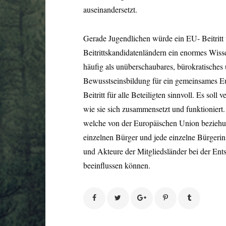
auseinandersetzt.
Gerade Jugendlichen würde ein EU- Beitritt v
Beitrittskandidatenländern ein enormes Wisse
häufig als unüberschaubares, bürokratisches
Bewusstseinsbildung für ein gemeinsames Eu
Beitritt für alle Beteiligten sinnvoll. Es sol
wie sie sich zusammensetzt und funktioniert
welche von der Europäischen Union beziehung
einzelnen Bürger und jede einzelne Bürgerin
und Akteure der Mitgliedsländer bei der En
beeinflussen können.