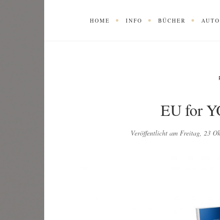
HOME
INFO
BÜCHER
AUT
EU for Y
Veröffentlicht am
Freitag, 23 O