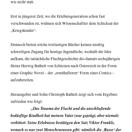
wie nicht statt.
Erst in jüngerer Zeit, wo die Erlebnisgeneration schon fast
verschwunden ist, widmen sich Wissenschaftler dem Schicksal der
„Kriegskinder“.
Dennoch bieten solche textlastigen Bücher keinen niedrig
schwelligen Zugang für heutige Jugendliche, weshalb die Idee
aufkam, die tatsächliche Fluchtgeschichte des damals sechsjährigen
Heinz Herwig Bathelt von Schlesien nach Österreich in der Form
einer Graphic Novel – der „ernsthafteren“ Form eines Comics –
aufzubereiten.
Herausgeber und Sohn Christoph Bathelt zeigt sich vom Ergebnis
zufrieden wie folgt:
„Das Trauma der Flucht und die anschließende
bedürftige Kindheit hat meinen Vater zwar geprägt, aber niemals
verbittert. Seine Erlebnisse bestätigen den Satz Viktor Frankls,
wonach es nur zwei Menschenrassen gibt: nämlich die ‚Rasse‘ der