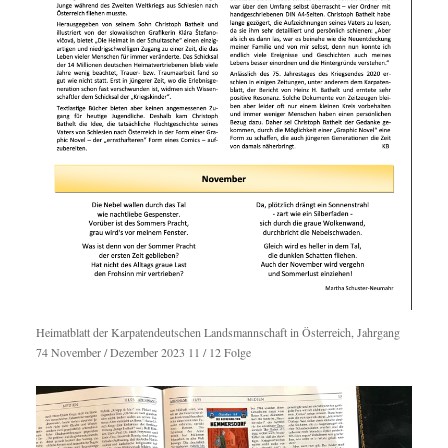
Heimatblatt der Karpatendeutschen Landsmannschaft in Österreich, Jahrgang
74 November / Dezember 2023 11 / 12 Folge