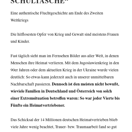
SCHULTASCHE“
Eine authentische Fluchtgeschichte am Ende des Zweiten
Weltkriegs
Die hilflosesten Opfer von Krieg und Gewalt sind meistens Frauen
und Kinder.
Fast täglich sieht man im Fernsehen Bilder aus aller Welt, in denen
Menschen ihre Heimat verlieren. Mit dem Jugoslawienkrieg in den
90er Jahren oder dem aktuellen Krieg in der Ukraine wurde vielen
deutlich: So etwas kann jederzeit auch in unserer unmittelbaren
Dennoch ist den meisten nicht bewußt,
Nachbarschaft passieren.
wieviele Familien in Deutschland und Österreich von solch
einer Extremsituation betroffen waren: So war jeder Vierte bis
Fünfte ein Heimatvertriebener.
Das Schicksal der 14 Millionen deutschen Heimatvertrieben blieb
viele Jahre wenig beachtet, Trauer- bzw. Traumaarbeit fand so gut