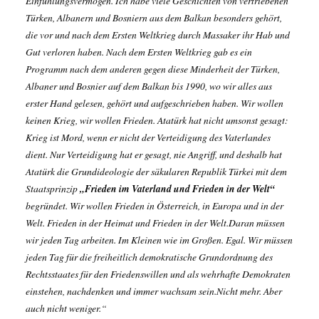
Einfühlungsvermögen. Ich habe viele Geschichten von vertriebenen
Türken, Albanern und Bosniern aus dem Balkan besonders gehört,
die vor und nach dem Ersten Weltkrieg durch Massaker ihr Hab und
Gut verloren haben. Nach dem Ersten Weltkrieg gab es ein
Programm nach dem anderen gegen diese Minderheit der Türken,
Albaner und Bosnier auf dem Balkan bis 1990, wo wir alles aus
erster Hand gelesen, gehört und aufgeschrieben haben. Wir wollen
keinen Krieg, wir wollen Frieden. Atatürk hat nicht umsonst gesagt:
Krieg ist Mord, wenn er nicht der Verteidigung des Vaterlandes
dient. Nur Verteidigung hat er gesagt, nie Angriff, und deshalb hat
Atatürk die Grundideologie der säkularen Republik Türkei mit dem
Staatsprinzip
„Frieden im Vaterland und Frieden in der Welt“
begründet. Wir wollen Frieden in Österreich, in Europa und in der
Welt. Frieden in der Heimat und Frieden in der Welt.Daran müssen
wir jeden Tag arbeiten. Im Kleinen wie im Großen. Egal. Wir müssen
jeden Tag für die freiheitlich demokratische Grundordnung des
Rechtsstaates für den Friedenswillen und als wehrhafte Demokraten
einstehen, nachdenken und immer wachsam sein.Nicht mehr. Aber
auch nicht weniger.“