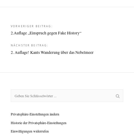
Beitragsnavigation
VORHERIGER BEITRAG:
2.Auflage „Einspruch gegen Fake History“
NÄCHSTER BEITRAG:
2. Auflage! Kants Wanderung über das Nebelmeer
Privatsphäre-Einstellungen ändern
Historie der Privatsphäre-Einstellungen
Einwilligungen widerrufen