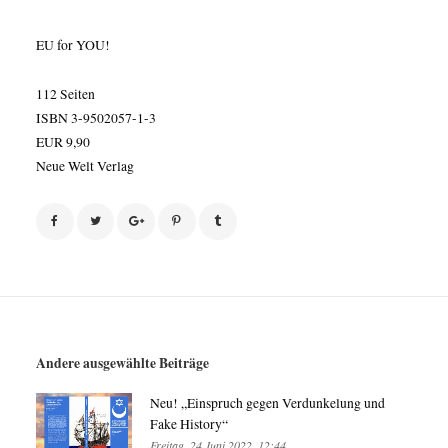
EU for YOU!
112 Seiten
ISBN 3-9502057-1-3
EUR 9,90
Neue Welt Verlag
Andere ausgewählte Beiträge
Neu! „Einspruch gegen Verdunkelung und
Fake History“
Freitag, 24 Juni 2022, 12:44