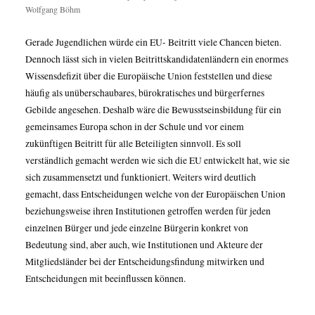
Wolfgang Böhm
Gerade Jugendlichen würde ein EU- Beitritt viele Chancen bieten.
Dennoch lässt sich in vielen Beitrittskandidatenländern ein enormes
Wissensdefizit über die Europäische Union feststellen und diese
häufig als unüberschaubares, bürokratisches und bürgerfernes
Gebilde angesehen. Deshalb wäre die Bewusstseinsbildung für ein
gemeinsames Europa schon in der Schule und vor einem
zukünftigen Beitritt für alle Beteiligten sinnvoll. Es soll
verständlich gemacht werden wie sich die EU entwickelt hat, wie sie
sich zusammensetzt und funktioniert. Weiters wird deutlich
gemacht, dass Entscheidungen welche von der Europäischen Union
beziehungsweise ihren Institutionen getroffen werden für jeden
einzelnen Bürger und jede einzelne Bürgerin konkret von
Bedeutung sind, aber auch, wie Institutionen und Akteure der
Mitgliedsländer bei der Entscheidungsfindung mitwirken und
Entscheidungen mit beeinflussen können.