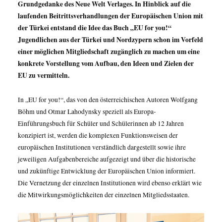
Grundgedanke des Neue Welt Verlages. In Hinblick auf die
laufenden Beitrittsverhandlungen der Europäischen Union mit
der Türkei entstand die Idee das Buch „EU for you!“
Jugendlichen aus der Türkei und Nordzypern schon im Vorfeld
einer möglichen Mitgliedschaft zugänglich zu machen um eine
konkrete Vorstellung vom Aufbau, den Ideen und Zielen der
EU zu vermitteln.
In „EU for you!“, das von den österreichischen Autoren Wolfgang
Böhm und Otmar Lahodynsky speziell als Europa-
Einführungsbuch für Schüler und Schülerinnen ab 12 Jahren
konzipiert ist, werden die komplexen Funktionsweisen der
europäischen Institutionen verständlich dargestellt sowie ihre
jeweiligen Aufgabenbereiche aufgezeigt und über die historische
und zukünftige Entwicklung der Europäischen Union informiert.
Die Vernetzung der einzelnen Institutionen wird ebenso erklärt wie
die Mitwirkungsmöglichkeiten der einzelnen Mitgliedsstaaten.